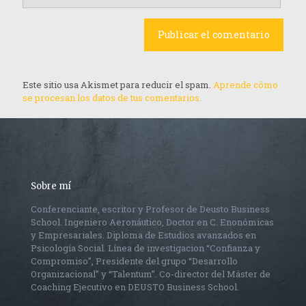
Este sitio usa Akismet para reducir el spam.
Aprende cómo
se procesan los datos de tus comentarios.
Sobre mí
Conferenciante, escritor y Profesor de Deusto Business
School. Ingeniero Aeronáutico, Doctor en C. Enonómicas
y Empresariales. Diploma de Estudios avanzados en
Psicología Social. Línea de investigacion “Confianza y
Compromiso”, Presidente del grupo “Desarrollo
Organizacional” y “Talentum”. Co-director del Máster de
Coaching Ejecutivo en DEUSTO Business School.