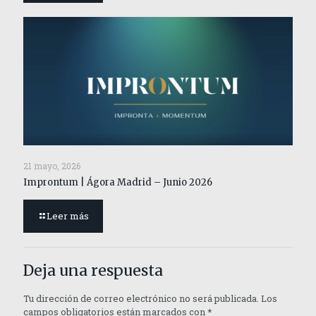
21 mayo, 2026
Improntum | Ágora Madrid – Junio 2026
Leer más
Deja una respuesta
Tu dirección de correo electrónico no será publicada.
Los
campos obligatorios están marcados con
*