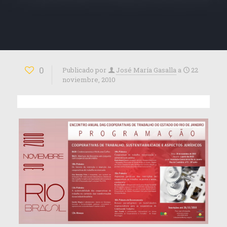
0
Publicado por
José María Gasalla
a
22
noviembre, 2010