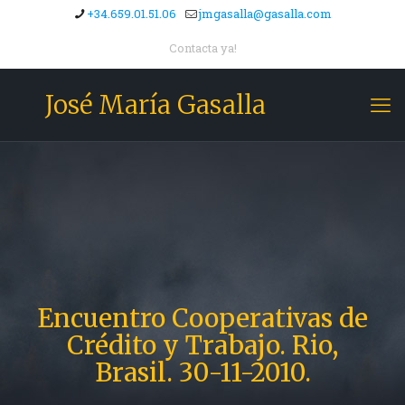
+34.659.01.51.06
jmgasalla@gasalla.com
Contacta ya!
José María Gasalla
Encuentro Cooperativas de
Crédito y Trabajo. Rio,
Brasil. 30-11-2010.