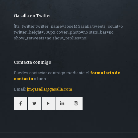
Gasalla en Twitter
[fts_twitter twitter_name=JoseMGasalla tweets_count=6
twitter_height=300px cover_photo=no stats_bar=no
show_retweets=no show_replies=no]
Contacta conmigo
Puedes contactar conmigo mediante el
formulario de
contacto
o bien:
Email:
jmgasalla@gasalla.com