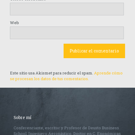
Web
Este sitio usa Akismet para reducir el spam.
Aprende cómo
se procesan los datos de tus comentarios.
Sobre mí
Conferenciante, escritor y Profesor de Deusto Business
School. Ingeniero Aeronáutico, Doctor en C. Enonómicas