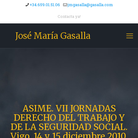
+34.659.01.51.06
jmgasalla@gasalla.com
Contacta ya!
José María Gasalla
ASIME. VII JORNADAS
DERECHO DEL TRABAJO Y
DE LA SEGURIDAD SOCIAL.