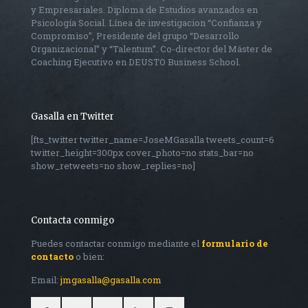
y Empresariales. Diploma de Estudios avanzados en
Psicología Social. Línea de investigacion “Confianza y
Compromiso”, Presidente del grupo “Desarrollo
Organizacional” y “Talentum”. Co-director del Máster de
Coaching Ejecutivo en DEUSTO Business School.
Gasalla en Twitter
[fts_twitter twitter_name=JoseMGasalla tweets_count=6
twitter_height=300px cover_photo=no stats_bar=no
show_retweets=no show_replies=no]
Contacta conmigo
Puedes contactar conmigo mediante el
formulario de
contacto
o bien:
Email:
jmgasalla@gasalla.com