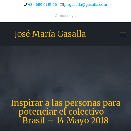
+34.659.01.51.06
jmgasalla@gasalla.com
Contacta ya!
José María Gasalla
Inspirar a las personas para
potenciar el colectivo –
Brasil – 14 Mayo 2018