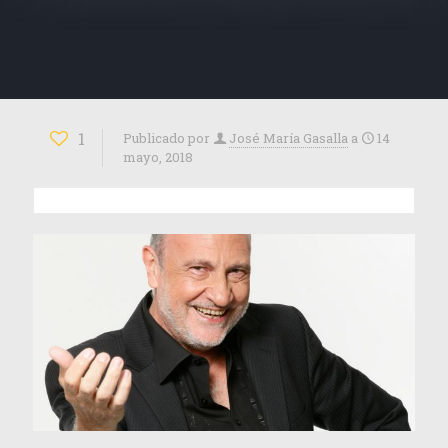
1
Publicado por
José María Gasalla
a
14
mayo, 2018