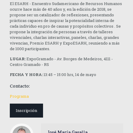
El ESARH - Encuentro Sudamericano de Recursos Humanos
ocurre hace más de 40 años y, en la edición de 2018, se
propone ser un catalizador de reflexiones, presentando
prácticas capaces de inspirar la potencialidad interna de
cada individuo en pro de causas y propósitos colectivos . Se
propone la integración de personas a través de talleres
vivenciales, charlas interactivas, paneles, charlas, grandes
vivencias, Premio ESARH y ExpoESARH, reuniendo a más
de 1000 participantes.
LUGAR:
ExpoGramado - Av. Borges de Medeiros, 4111 -
Centro Gramado - RS
FECHA Y HORA:
13:45 – 15:00 hrs, 14 de mayo
Contacto:
Programa
Inscripción
José María Gasalla