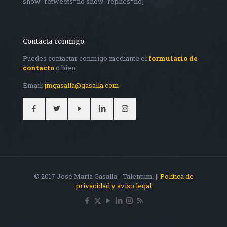
show_retweets=no show_replies=no]
Contacta conmigo
Puedes contactar conmigo mediante el
formulario de
contacto
o bien:
Email:
jmgasalla@gasalla.com
© 2017 José María Gasalla - Talentum. ||
Política de
privacidad y aviso legal