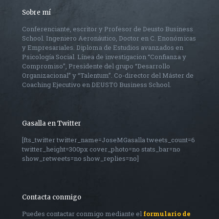
Sobre mí
Conferenciante, escritor y Profesor de Deusto Business
School. Ingeniero Aeronáutico, Doctor en C. Enonómicas
y Empresariales. Diploma de Estudios avanzados en
Psicología Social. Línea de investigacion “Confianza y
Compromiso”, Presidente del grupo “Desarrollo
Organizacional” y “Talentum”. Co-director del Máster de
Coaching Ejecutivo en DEUSTO Business School.
Gasalla en Twitter
[fts_twitter twitter_name=JoseMGasalla tweets_count=6
twitter_height=300px cover_photo=no stats_bar=no
show_retweets=no show_replies=no]
Contacta conmigo
Puedes contactar conmigo mediante el
formulario de