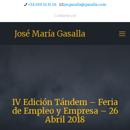
+34.659.01.51.06
jmgasalla@gasalla.com
Contacta ya!
José María Gasalla
IV Edición Tándem – Feria
de Empleo y Empresa – 26
Abril 2018