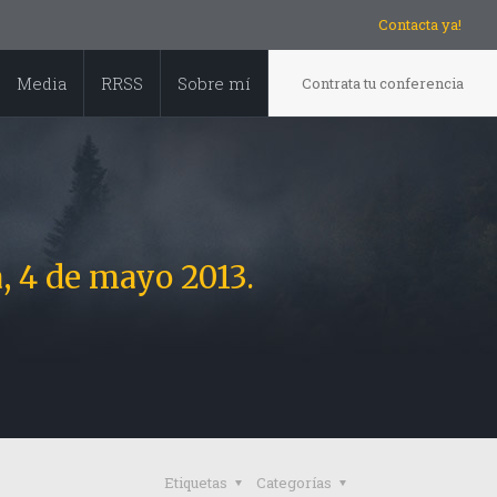
Contacta ya!
Media
RRSS
Sobre mí
Contrata tu conferencia
, 4 de mayo 2013.
Etiquetas
Categorías