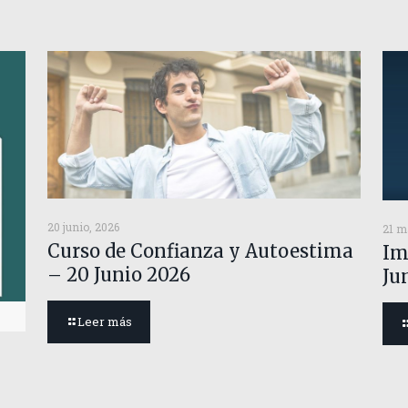
20 junio, 2026
21 m
Curso de Confianza y Autoestima
Im
– 20 Junio 2026
Ju
Leer más