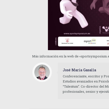
Más información en la web de «sportsymposium.
José María Gasalla
Conferenciante, escritor y Pr
Estudios avanzados en Psicolo
“Talentum”. Co-director del M
profesionales, senior y ejecu