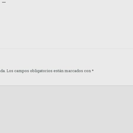
 –
ada.
Los campos obligatorios están marcados con
*