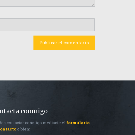
ntacta conmigo
es contactar conmigo mediante el
formulario
contacto
o bien: