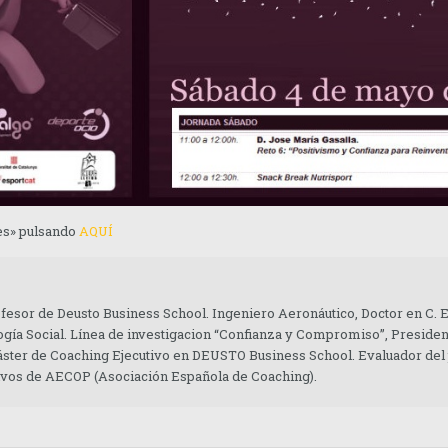
es» pulsando
AQUÍ
ofesor de Deusto Business School. Ingeniero Aeronáutico, Doctor en C.
gía Social. Línea de investigacion “Confianza y Compromiso”, Presiden
áster de Coaching Ejecutivo en DEUSTO Business School. Evaluador del
tivos de AECOP (Asociación Española de Coaching).