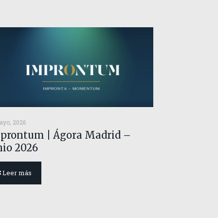
ayo, 2026
prontum | Ágora Madrid –
nio 2026
Leer más