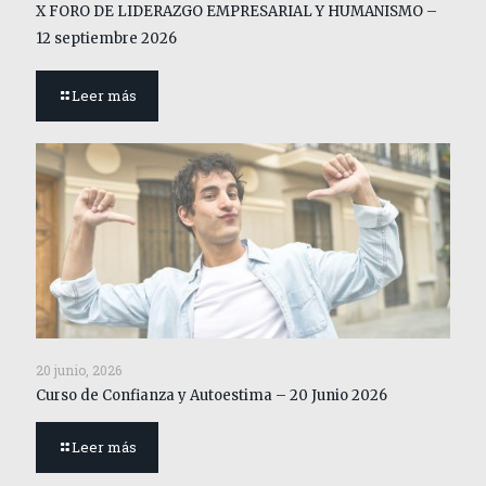
X FORO DE LIDERAZGO EMPRESARIAL Y HUMANISMO –
12 septiembre 2026
Leer más
20 junio, 2026
Curso de Confianza y Autoestima – 20 Junio 2026
Leer más