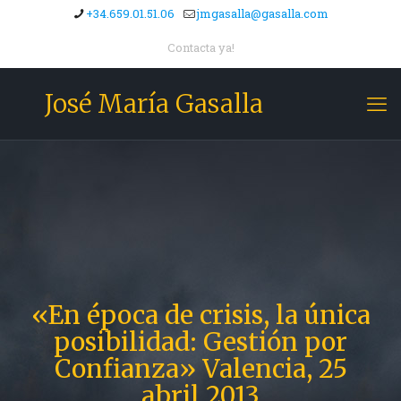
+34.659.01.51.06
jmgasalla@gasalla.com
Contacta ya!
José María Gasalla
«En época de crisis, la única
posibilidad: Gestión por
Confianza» Valencia, 25
abril 2013