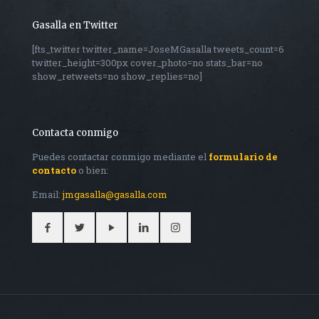
Gasalla en Twitter
[fts_twitter twitter_name=JoseMGasalla tweets_count=6
twitter_height=300px cover_photo=no stats_bar=no
show_retweets=no show_replies=no]
Contacta conmigo
Puedes contactar conmigo mediante el
formulario de
contacto
o bien:
Email:
jmgasalla@gasalla.com