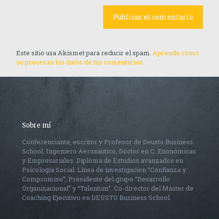
Este sitio usa Akismet para reducir el spam.
Aprende cómo
se procesan los datos de tus comentarios.
Sobre mí
Conferenciante, escritor y Profesor de Deusto Business
School. Ingeniero Aeronáutico, Doctor en C. Enonómicas
y Empresariales. Diploma de Estudios avanzados en
Psicología Social. Línea de investigacion “Confianza y
Compromiso”, Presidente del grupo “Desarrollo
Organizacional” y “Talentum”. Co-director del Máster de
Coaching Ejecutivo en DEUSTO Business School.