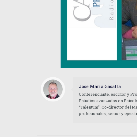
José María Gasalla
Conferenciante, escritor y Pr
Estudios avanzados en Psicolo
“Talentum”. Co-director del M
profesionales, senior y ejecu