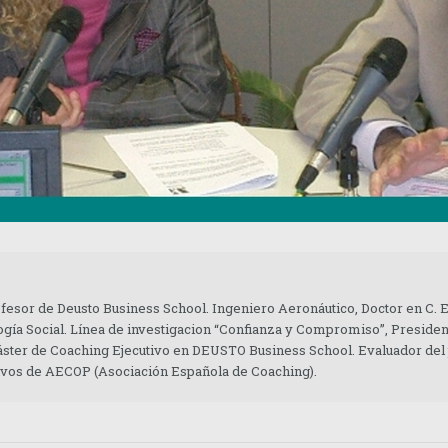
ofesor de Deusto Business School. Ingeniero Aeronáutico, Doctor en C.
gía Social. Línea de investigacion “Confianza y Compromiso”, Presiden
áster de Coaching Ejecutivo en DEUSTO Business School. Evaluador del
tivos de AECOP (Asociación Española de Coaching).