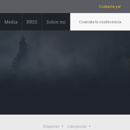
Contacta ya!
Media
RRSS
Sobre mí
Contrata tu conferencia
Etiquetas
Categorías