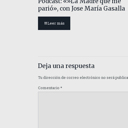
Podcast: «»La Madre que me
parió», con Jose María Gasalla
Leer más
Deja una respuesta
Tu dirección de correo electrónico no será public
Comentario
*