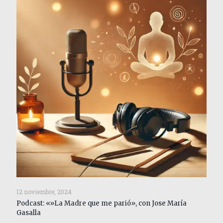
12 noviembre, 2024
Podcast: «»La Madre que me parió», con Jose María
Gasalla