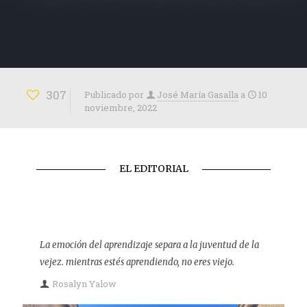
307
Publicado por
José María Gasalla
a
10
noviembre, 2022
EL EDITORIAL
La emoción del aprendizaje separa a la juventud de la
vejez. mientras estés aprendiendo, no eres viejo.
Rosalyn Yalow