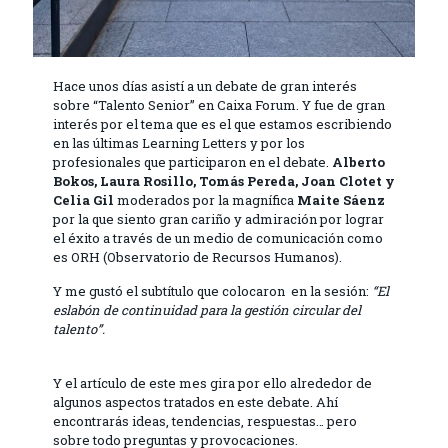
Hace unos días asistí a un debate de gran interés
sobre “Talento Senior” en Caixa Forum. Y fue de gran
interés por el tema que es el que estamos escribiendo
en las últimas Learning Letters y por los
profesionales que participaron en el debate.
Alberto
Bokos
, Laura Rosillo, Tomás Pereda, Joan
Clotet
y
Celia Gil
moderados por la magnífica
Maite Sáenz
por la que siento gran cariño y admiración por lograr
el éxito a través de un medio de comunicación como
es ORH (Observatorio de Recursos Humanos).
Y me gustó el subtítulo que colocaron en la sesión:
“El
eslabón de continuidad para la gestión circular del
talento”.
Y el artículo de este mes gira por ello alrededor de
algunos aspectos tratados en este debate. Ahí
encontrarás ideas, tendencias, respuestas… pero
sobre todo preguntas y provocaciones.