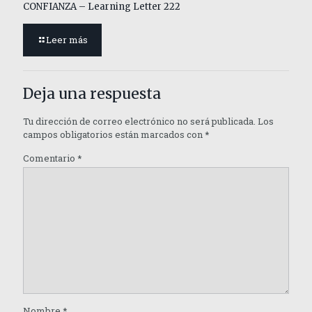
CONFIANZA – Learning Letter 222
Leer más
Deja una respuesta
Tu dirección de correo electrónico no será publicada.
Los
campos obligatorios están marcados con
*
Comentario
*
Nombre
*