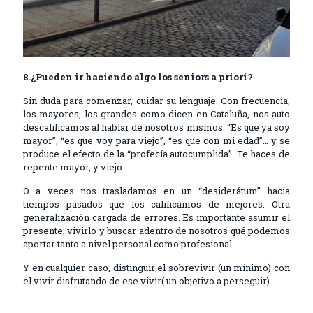
8.¿Pueden ir haciendo algo los seniors a priori?
Sin duda para comenzar, cuidar su lenguaje. Con frecuencia,
los mayores, los grandes como dicen en Cataluña, nos auto
descalificamos al hablar de nosotros mismos. “Es que ya soy
mayor”, “es que voy para viejo”, “es que con mi edad”… y se
produce el efecto de la “profecía autocumplida”. Te haces de
repente mayor, y viejo.
O a veces nos trasladamos en un “desiderátum” hacia
tiempos pasados que los calificamos de mejores. Otra
generalización cargada de errores. Es importante asumir el
presente, vivirlo y buscar adentro de nosotros qué podemos
aportar tanto a nivel personal como profesional.
Y en cualquier caso, distinguir el sobrevivir (un mínimo) con
el vivir disfrutando de ese vivir( un objetivo a perseguir).