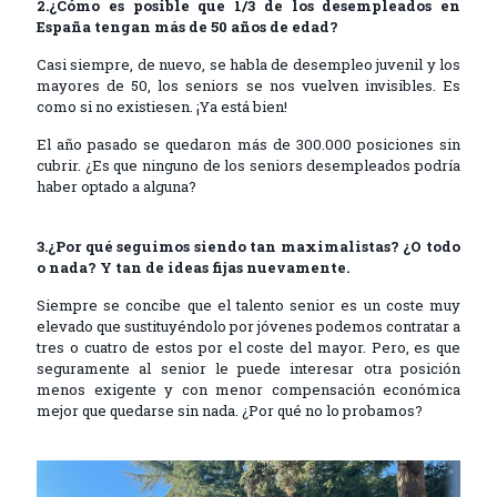
2.¿Cómo es posible que 1/3 de los desempleados en
España tengan más de 50 años de edad?
Casi siempre, de nuevo, se habla de desempleo juvenil y los
mayores de 50, los seniors se nos vuelven invisibles. Es
como si no existiesen. ¡Ya está bien!
El año pasado se quedaron más de 300.000 posiciones sin
cubrir. ¿Es que ninguno de los seniors desempleados podría
haber optado a alguna?
3.¿Por qué seguimos siendo tan maximalistas? ¿O todo
o nada? Y tan de ideas fijas nuevamente.
Siempre se concibe que el talento senior es un coste muy
elevado que sustituyéndolo por jóvenes podemos contratar a
tres o cuatro de estos por el coste del mayor. Pero, es que
seguramente al senior le puede interesar otra posición
menos exigente y con menor compensación económica
mejor que quedarse sin nada. ¿Por qué no lo probamos?