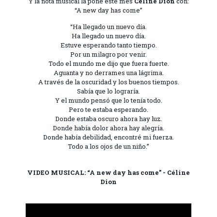
Y la nota musical la pone este mes
Céline Dion
con:
“A new day has come”
“Ha llegado un nuevo día.
Ha llegado un nuevo día.
Estuve esperando tanto tiempo.
Por un milagro por venir.
Todo el mundo me dijo que fuera fuerte.
Aguanta y no derrames una lágrima.
A través de la oscuridad y los buenos tiempos.
Sabía que lo lograría.
Y el mundo pensó que lo tenía todo.
Pero te estaba esperando.
Donde estaba oscuro ahora hay luz.
Donde había dolor ahora hay alegría.
Donde había debilidad, encontré mi fuerza.
Todo a los ojos de un niño.”
VIDEO MUSICAL: “A new day has come” - Céline
Dion