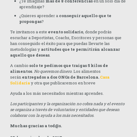
¿Te imaginas
más de 8 conferencias
en un solo día de
aprendizaje?
¿Quieres aprender a
conseguir aquello que te
propongas
?
Te invitamos a este
evento solidario
, donde podrás
escuchar a Deportistas, Coachs, Escritores y personas que
han conseguido el éxito para que puedas llevarte las
metodologías y
actitudes que te permitirán alcanzar
aquello que deseas
.
A cambio
solo te pedimos que traigas 5 kilos de
alimentos
.
No queremos dinero
. Los alimentos
serán
entregados a dos ONGs de Barcelona.
Casa
Solidaria
y otra que publicaremos en breve
Ayuda a los más necesitados mientras aprendes.
Los participantes y la organización no cobra nada y el evento
se organiza a través de voluntarios y entidades que desean
colaborar con la ayuda a los más necesitados.
Muchas gracias a tod@s.