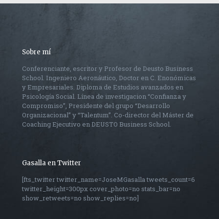
Sobre mí
Conferenciante, escritor y Profesor de Deusto Business
School. Ingeniero Aeronáutico, Doctor en C. Enonómicas
y Empresariales. Diploma de Estudios avanzados en
Psicología Social. Línea de investigacion “Confianza y
Compromiso”, Presidente del grupo “Desarrollo
Organizacional” y “Talentum”. Co-director del Máster de
Coaching Ejecutivo en DEUSTO Business School.
Gasalla en Twitter
[fts_twitter twitter_name=JoseMGasalla tweets_count=6
twitter_height=300px cover_photo=no stats_bar=no
show_retweets=no show_replies=no]