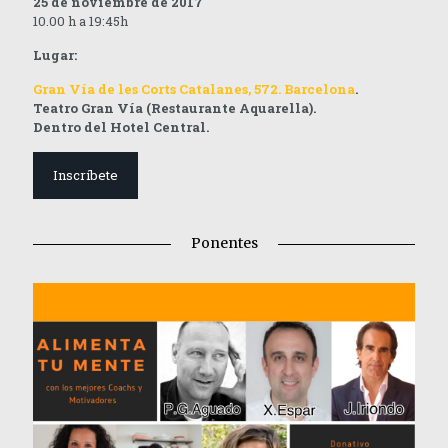
25 de noviembre de 2017
10.00 h a 19:45h
Lugar:
Gran Vía de les Corts Catalanes, 572. Barcelona
.
Teatro Gran Vía (Restaurante Aquarella).
Dentro del Hotel Central.
Inscríbete
Ponentes