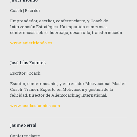
Javier Iriondo
Coach | Escritor
Emprendedor, escritor, conferenciante, y Coach de
Intervención Estratégica. Ha impartido numerosas
conferencias sobre, liderazgo, desarrollo, transformación.
www.javieririondo.es
José Líus Fuentes
Escritor | Coach
Escritor, conferenciante , y entrenador Motivacional. Master
Coach Trainer. Experto en Motivación y gestión de la
felicidad. Director de Alientcoaching International.
www.joseluisfuentes.com
Jaume Serral
Conferenciante