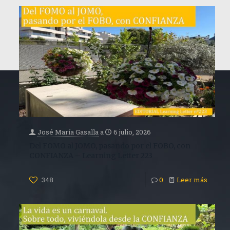
José María Gasalla
a
6 julio, 2026
Del FOMO al JOMO, pasando por el FOBO, con
CONFIANZA – Learning Letter 223
348
0
Leer más