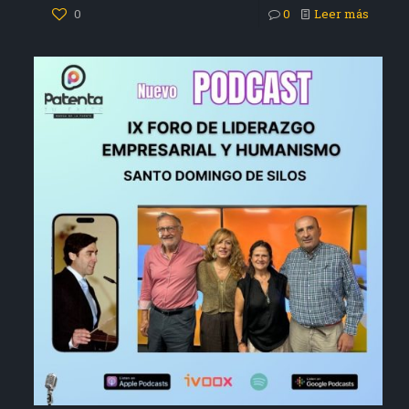
0
0
Leer más