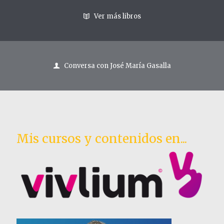
Ver más libros
Conversa con José María Gasalla
Mis cursos y contenidos en...