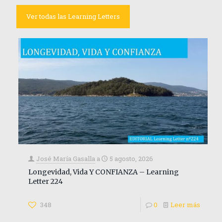
Ver todas las Learning Letters
José María Gasalla
a
5 agosto, 2026
Longevidad, Vida Y CONFIANZA – Learning
Letter 224
348
0
Leer más