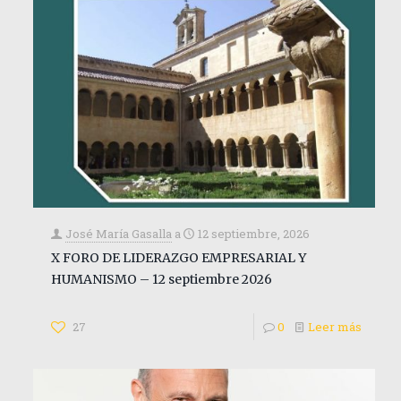
José María Gasalla
a
12 septiembre, 2026
X FORO DE LIDERAZGO EMPRESARIAL Y
HUMANISMO – 12 septiembre 2026
27
0
Leer más