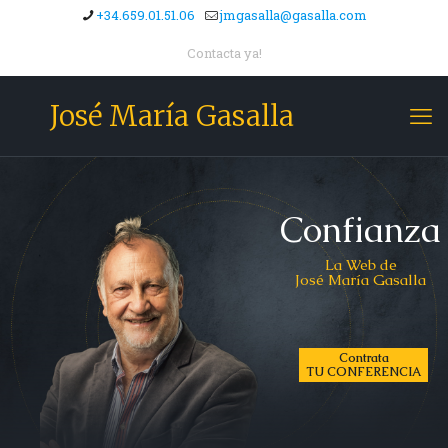
+34.659.01.51.06
jmgasalla@gasalla.com
Contacta ya!
José María Gasalla
Confianza
La Web de
José María Gasalla
Contrata
TU CONFERENCIA