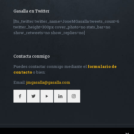
Gasalla en Twitter
[fts_twitter twitter_name=JoseMGasalla tweets_count=6
twitter_height=300px cover_photo=no stats_bar=no
show_retweets=no show_replies=no]
Contacta conmigo
Puedes contactar conmigo mediante el
formulario de
contacto
o bien:
Email:
jmgasalla@gasalla.com