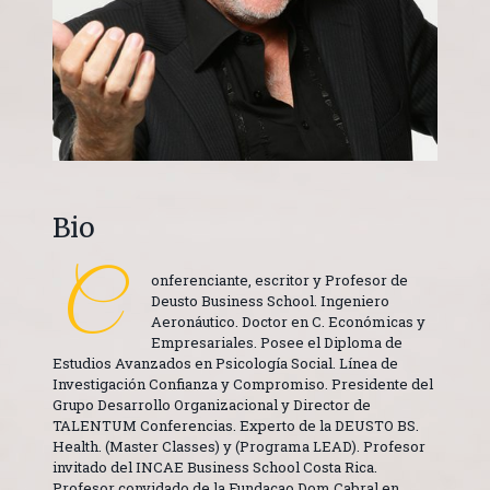
Bio
C
onferenciante, escritor y Profesor de
Deusto Business School. Ingeniero
Aeronáutico. Doctor en C. Económicas y
Empresariales. Posee el Diploma de
Estudios Avanzados en Psicología Social. Línea de
Investigación Confianza y Compromiso. Presidente del
Grupo Desarrollo Organizacional y Director de
TALENTUM Conferencias. Experto de la DEUSTO BS.
Health. (Master Classes) y (Programa LEAD). Profesor
invitado del INCAE Business School Costa Rica.
Profesor convidado de la Fundacao Dom Cabral en