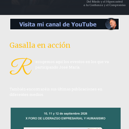
Del Miedo y el Hipercontrol
a la Confianza y el Compromiso
Gasalla en acción
R
ecogemos aquí los eventos en los que va
participando José María.
También encontraréis sus últimas publicaciones en
diferentes medios.