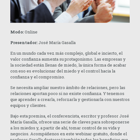
Modo:
Online
Presentador:
José María Gasalla
En un mundo cada vez más complejo, global e incierto, el
valor confianza aumenta su protagonismo. Las empresas y
la sociedad están llenas de miedo, la única forma de acabar
con eso es evolucionar del miedo y el control hacia la
confianza y el compromiso.
Se necesita ampliar nuestro ámbito de relaciones, pero las
relaciones aportan poco si no existe confianza. Y tenemos
que aprender a crearla, reforzarla y gestionarla con nuestros
equipos y clientes.
Bajo esta premisa, el conferencista, escritor y profesor José
María Gasalla, ofrece una serie de claves para sobreponerse
a los miedos y, a partir de ahí, tomar control de su vida y
negocios. Acompáñenos en este webinar gratuito, donde el
profesor Gasalla destacará también todos los beneficios que