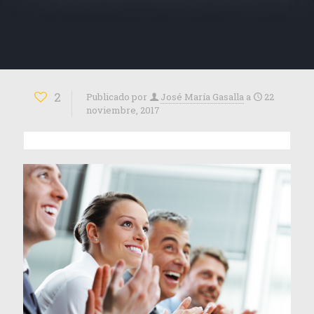
2
Publicado por
José María Gasalla
a
22
noviembre, 2017