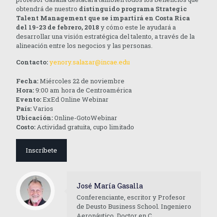
obtendrá de nuestro
distinguido programa Strategic
Talent Management que se impartirá en Costa Rica
del 19-23 de febrero, 2018
y cómo este le ayudará a
desarrollar una visión estratégica del talento, a través de la
alineación entre los negocios y las personas.
Contacto:
yenory.salazar@incae.edu
Fecha:
Miércoles 22 de noviembre
Hora:
9:00 am hora de Centroamérica
Evento:
ExEd Online Webinar
País:
Varios
Ubicación:
Online-GotoWebinar
Costo:
Actividad gratuita, cupo limitado
Inscríbete
José María Gasalla
Conferenciante, escritor y Profesor
de Deusto Business School. Ingeniero
Aeronáutico, Doctor en C.