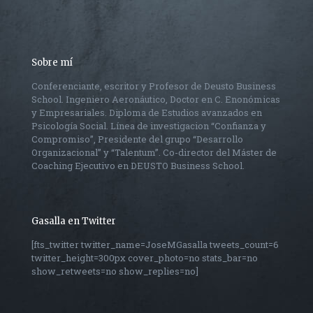
Sobre mí
Conferenciante, escritor y Profesor de Deusto Business
School. Ingeniero Aeronáutico, Doctor en C. Enonómicas
y Empresariales. Diploma de Estudios avanzados en
Psicología Social. Línea de investigacion “Confianza y
Compromiso”, Presidente del grupo “Desarrollo
Organizacional” y “Talentum”. Co-director del Máster de
Coaching Ejecutivo en DEUSTO Business School.
Gasalla en Twitter
[fts_twitter twitter_name=JoseMGasalla tweets_count=6
twitter_height=300px cover_photo=no stats_bar=no
show_retweets=no show_replies=no]