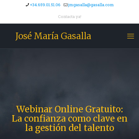
+34.659.01.51.06
jmgasalla@gasalla.com
Contacta ya!
José María Gasalla
Webinar Online Gratuito:
La confianza como clave en
la gestión del talento