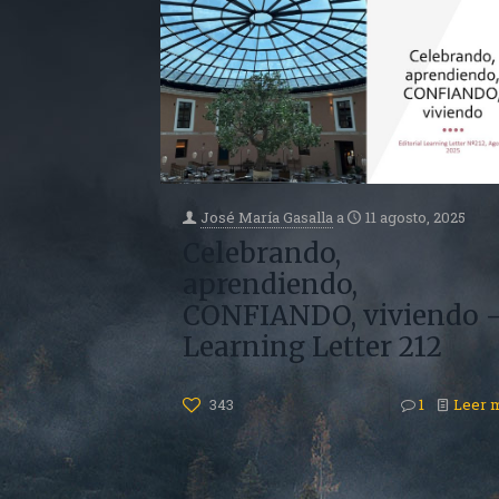
José María Gasalla
a
11 agosto, 2025
Celebrando,
aprendiendo,
CONFIANDO, viviendo 
Learning Letter 212
343
1
Leer 