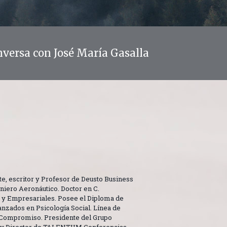
ersa con José María Gasalla
e, escritor y Profesor de Deusto Business
niero Aeronáutico. Doctor en C.
y Empresariales. Posee el Diploma de
nzados en Psicología Social. Línea de
 Compromiso. Presidente del Grupo
l y Director de TALENTUM Conferencias.