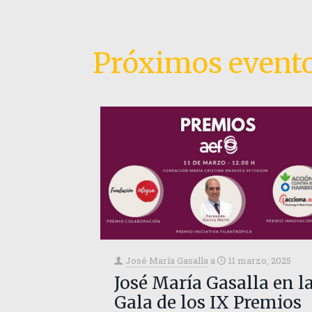
Próximos event
José María Gasalla
a
11 marzo, 2025
José María Gasalla en l
Gala de los IX Premios