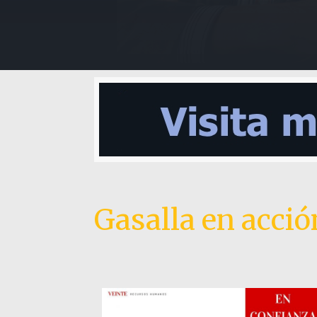
Gasalla en acció