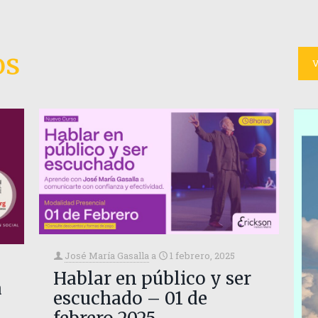
os
V
José María Gasalla
a
1 febrero, 2025
Hablar en público y ser
a
escuchado – 01 de