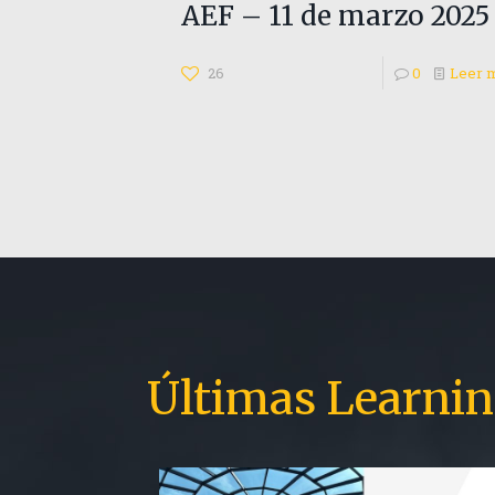
AEF – 11 de marzo 2025
26
0
Leer 
Últimas Learnin