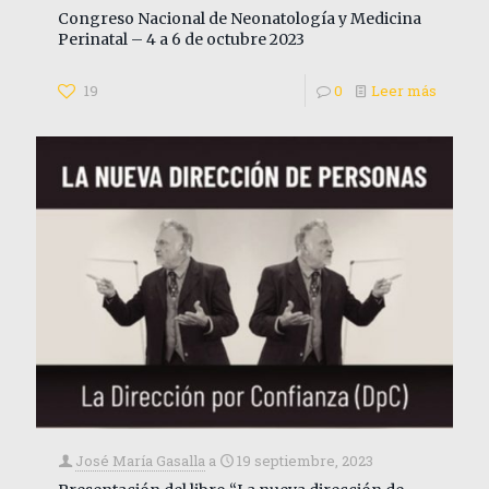
Congreso Nacional de Neonatología y Medicina
Perinatal – 4 a 6 de octubre 2023
19
0
Leer más
José María Gasalla
a
19 septiembre, 2023