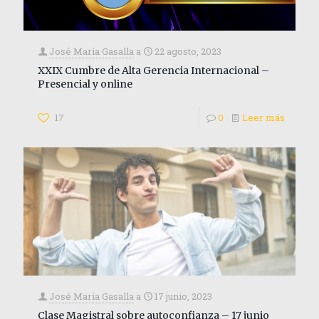
José María Gasalla
a
22 agosto, 2023
XXIX Cumbre de Alta Gerencia Internacional –
Presencial y online
17
0
Leer más
José María Gasalla
a
17 junio, 2023
Clase Magistral sobre autoconfianza – 17 junio