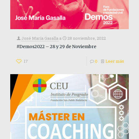
José María Gasalla
a
28 noviembre, 2022
#Demos2022 – 28 y 29 de Noviembre
17
0
Leer más