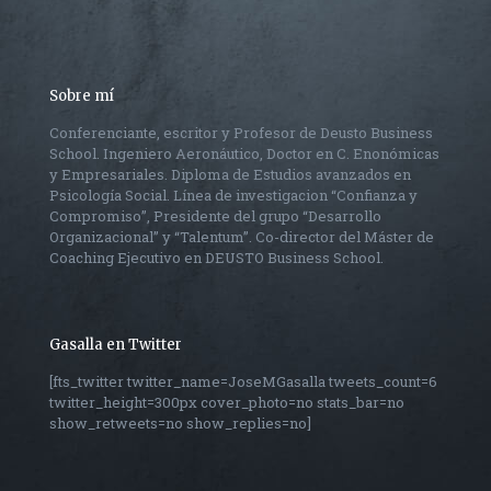
Sobre mí
Conferenciante, escritor y Profesor de Deusto Business
School. Ingeniero Aeronáutico, Doctor en C. Enonómicas
y Empresariales. Diploma de Estudios avanzados en
Psicología Social. Línea de investigacion “Confianza y
Compromiso”, Presidente del grupo “Desarrollo
Organizacional” y “Talentum”. Co-director del Máster de
Coaching Ejecutivo en DEUSTO Business School.
Gasalla en Twitter
[fts_twitter twitter_name=JoseMGasalla tweets_count=6
twitter_height=300px cover_photo=no stats_bar=no
show_retweets=no show_replies=no]