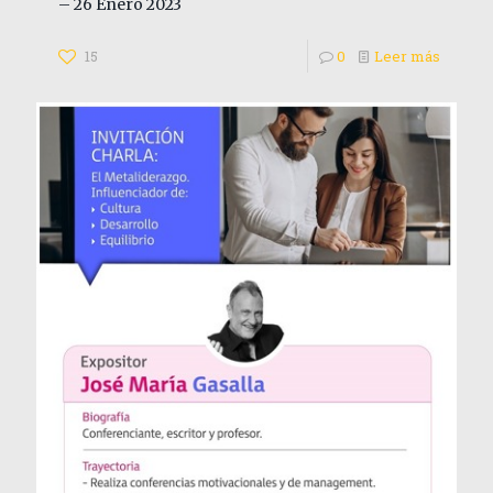
– 26 Enero 2023
15
0
Leer más