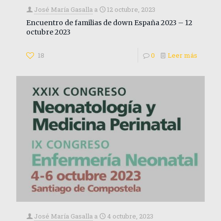
José María Gasalla
a
12 octubre, 2023
Encuentro de familias de down España 2023 – 12
octubre 2023
18
0
Leer más
José María Gasalla
a
4 octubre, 2023