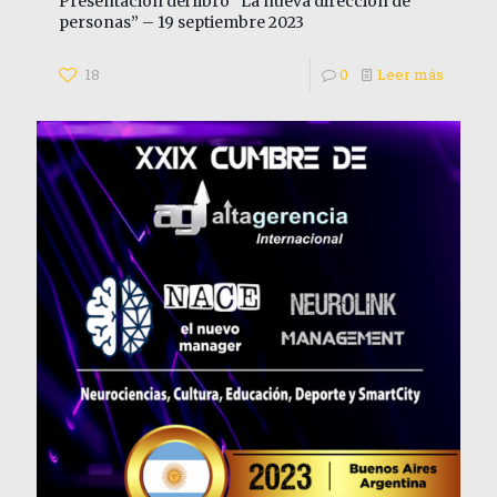
Presentación del libro “La nueva dirección de
personas” – 19 septiembre 2023
18
0
Leer más