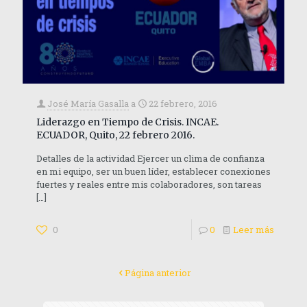
José María Gasalla
a
22 febrero, 2016
Liderazgo en Tiempo de Crisis. INCAE.
ECUADOR, Quito, 22 febrero 2016.
Detalles de la actividad Ejercer un clima de confianza
en mi equipo, ser un buen líder, establecer conexiones
fuertes y reales entre mis colaboradores, son tareas
[…]
0
0
Leer más
Página anterior