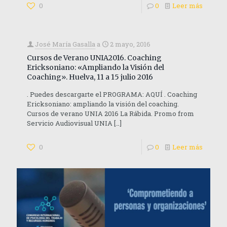
0
0
Leer más
José María Gasalla
a
2 mayo, 2016
Cursos de Verano UNIA2016. Coaching
Ericksoniano: «Ampliando la Visión del
Coaching». Huelva, 11 a 15 julio 2016
. Puedes descargarte el PROGRAMA: AQUÍ . Coaching
Ericksoniano: ampliando la visión del coaching.
Cursos de verano UNIA 2016 La Rábida. Promo from
Servicio Audiovisual UNIA
[…]
0
0
Leer más