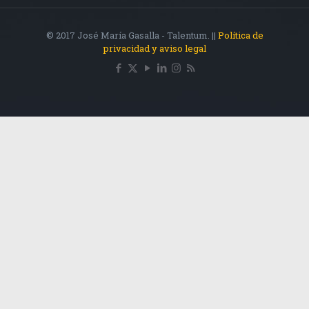
© 2017 José María Gasalla - Talentum. ||
Política de
privacidad y aviso legal