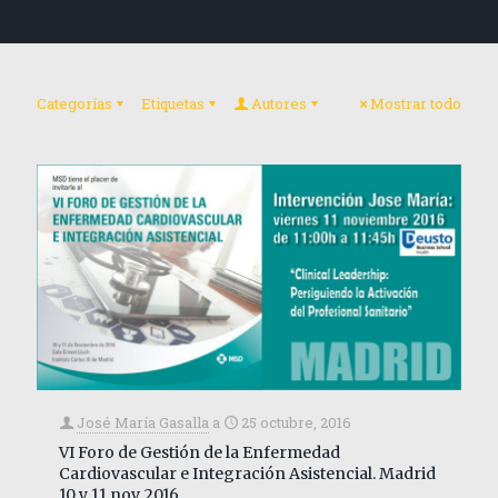
Categorías
Etiquetas
Autores
Mostrar todo
José María Gasalla
a
25 octubre, 2016
VI Foro de Gestión de la Enfermedad
Cardiovascular e Integración Asistencial. Madrid
10 y 11 nov. 2016