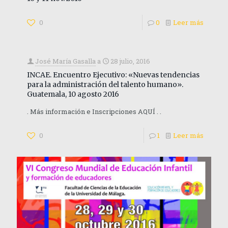
0
0
Leer más
José María Gasalla
a
28 julio, 2016
INCAE. Encuentro Ejecutivo: «Nuevas tendencias
para la administración del talento humano».
Guatemala, 10 agosto 2016
. Más información e Inscripciones AQUÍ . .
0
1
Leer más