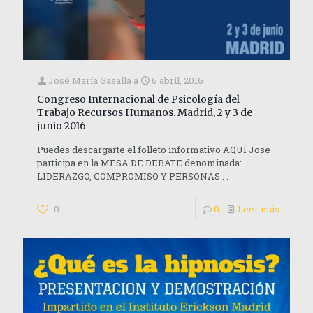
José María Gasalla
a
6 abril, 2016
Congreso Internacional de Psicología del
Trabajo Recursos Humanos. Madrid, 2 y 3 de
junio 2016
Puedes descargarte el folleto informativo AQUÍ Jose
participa en la MESA DE DEBATE denominada:
LIDERAZGO, COMPROMISO Y PERSONAS . .
0
0
Leer más