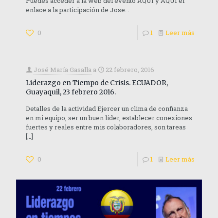
Puedes acceder a la web del evento AQUÍ y AQUÍ el
enlace a la participación de Jose. .
0
1
Leer más
José María Gasalla
a
22 febrero, 2016
Liderazgo en Tiempo de Crisis. ECUADOR,
Guayaquil, 23 febrero 2016.
Detalles de la actividad Ejercer un clima de confianza
en mi equipo, ser un buen líder, establecer conexiones
fuertes y reales entre mis colaboradores, son tareas
[…]
0
1
Leer más