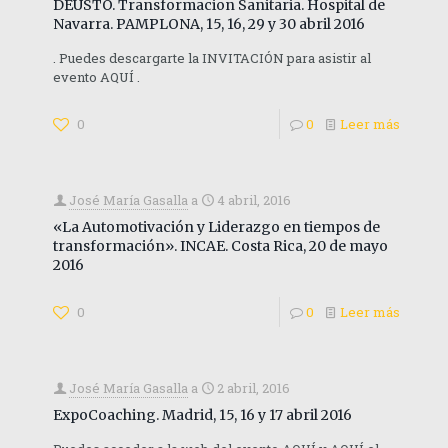
DEUSTO. Transformacion Sanitaria. Hospital de
Navarra. PAMPLONA, 15, 16, 29 y 30 abril 2016
. Puedes descargarte la INVITACIÓN para asistir al
evento AQUÍ .
0
0
Leer más
José María Gasalla
a
4 abril, 2016
«La Automotivación y Liderazgo en tiempos de
transformación». INCAE. Costa Rica, 20 de mayo
2016
0
0
Leer más
José María Gasalla
a
2 abril, 2016
ExpoCoaching. Madrid, 15, 16 y 17 abril 2016