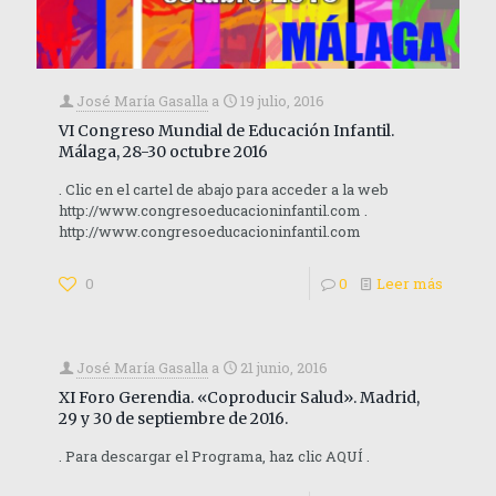
José María Gasalla
a
19 julio, 2016
VI Congreso Mundial de Educación Infantil.
Málaga, 28-30 octubre 2016
. Clic en el cartel de abajo para acceder a la web
http://www.congresoeducacioninfantil.com .
http://www.congresoeducacioninfantil.com
0
0
Leer más
José María Gasalla
a
21 junio, 2016
XI Foro Gerendia. «Coproducir Salud». Madrid,
29 y 30 de septiembre de 2016.
. Para descargar el Programa, haz clic AQUÍ .