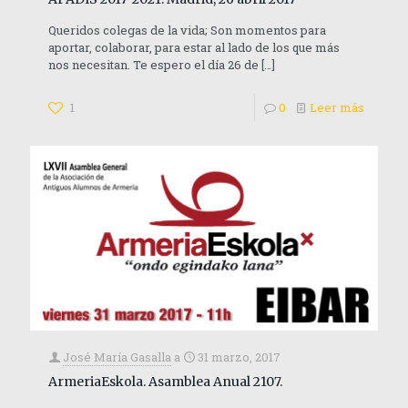
Queridos colegas de la vida; Son momentos para
aportar, colaborar, para estar al lado de los que más
nos necesitan. Te espero el día 26 de
[…]
1
0
Leer más
José María Gasalla
a
31 marzo, 2017
ArmeriaEskola. Asamblea Anual 2107.