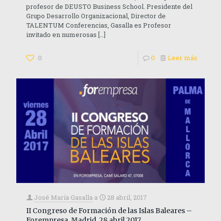
profesor de DEUSTO Business School. Presidente del
Grupo Desarrollo Organizacional, Director de
TALENTUM Conferencias, Gasalla es Profesor
invitado en numerosas
[…]
0
0
Leer más
José María Gasalla
a
28 abril, 2017
II Congreso de Formación de las Islas Baleares –
Forempresa. Madrid, 28 abril 2017