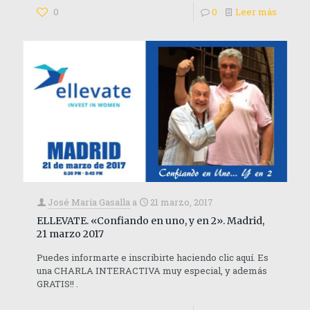
0
0
Leer más
José María Gasalla
a
21 marzo, 2017
ELLEVATE. «Confiando en uno, y en 2». Madrid,
21 marzo 2017
Puedes informarte e inscribirte haciendo clic aquí. Es
una CHARLA INTERACTIVA muy especial, y además
GRATIS!! .