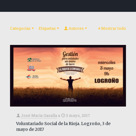
Categorías
Etiquetas
Autores
Mostrar todo
José María Gasalla
a
3 mayo, 2017
Voluntariado Social de la Rioja. Logroño, 3 de
mayo de 2017