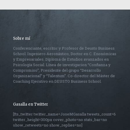
Sobre mí
Conferenciante, escritor y Profesor de Deusto Business
School. Ingeniero Aeronáutico, Doctor en C. Enonómicas
y Empresariales. Diploma de Estudios avanzados en
Psicología Social. Línea de investigacion “Confianza y
Compromiso”, Presidente del grupo “Desarrollo
Organizacional” y “Talentum”. Co-director del Máster de
Coaching Ejecutivo en DEUSTO Business School.
Gasalla en Twitter
[fts_twitter twitter_name=JoseMGasalla tweets_count=6
twitter_height=300px cover_photo=no stats_bar=no
show_retweets=no show_replies=no]