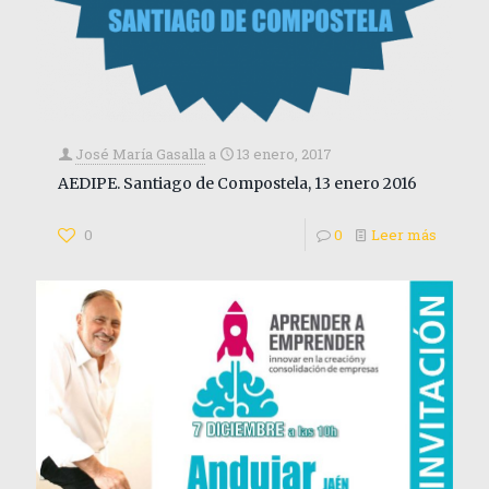
José María Gasalla
a
13 enero, 2017
AEDIPE. Santiago de Compostela, 13 enero 2016
0
0
Leer más