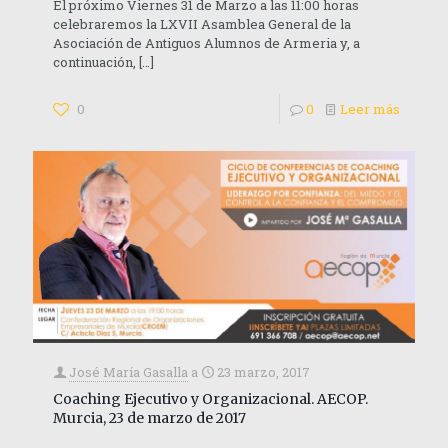
El próximo Viernes 31 de Marzo a las 11:00 horas
celebraremos la LXVII Asamblea General de la
Asociación de Antiguos Alumnos de Armeria y, a
continuación,
[…]
0
0
Leer más
José María Gasalla
a
23 marzo, 2017
Coaching Ejecutivo y Organizacional. AECOP.
Murcia, 23 de marzo de 2017