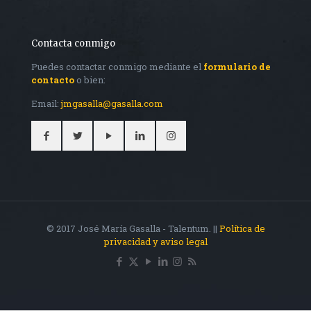
Contacta conmigo
Puedes contactar conmigo mediante el
formulario de
contacto
o bien:
Email:
jmgasalla@gasalla.com
© 2017 José María Gasalla - Talentum. ||
Política de
privacidad y aviso legal