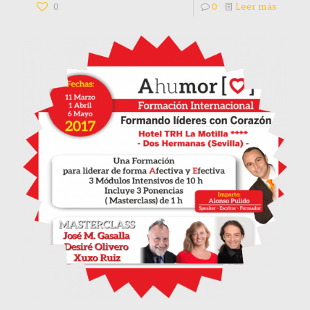
0
0
Leer más