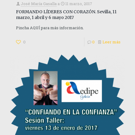
José María Gasalla
a
11 marzo, 2017
FORMANDO LÍDERES CON CORAZÓN. Sevilla, 11
marzo, 1 abril y 6 mayo 2017
Pincha AQUÍ para más información.
0
0
Leer más