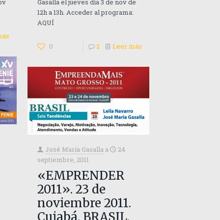
ov
Gasalla el jueves día 3 de nov de
12h a 13h. Acceder al programa:
AQUÍ
más
0
2
Leer más
José María Gasalla
a
24
septiembre, 2011
«EMPRENDER
2011». 23 de
noviembre 2011.
Cuiabá, BRASIL.