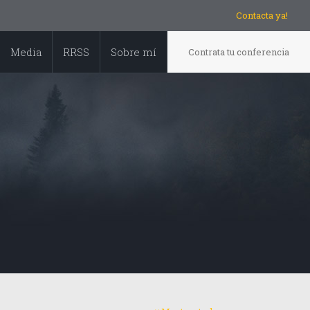
Contacta ya!
Media
RRSS
Sobre mí
Contrata tu conferencia