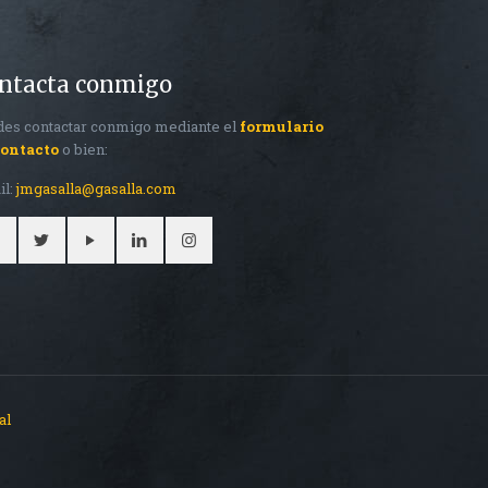
ntacta conmigo
es contactar conmigo mediante el
formulario
contacto
o bien:
il:
jmgasalla@gasalla.com
al