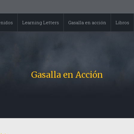
enidos
Learning Letters
Gasalla en acción
Libros
Gasalla en Acción