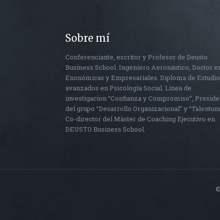
Sobre mí
Conferenciante, escritor y Profesor de Deusto
Business School. Ingeniero Aeronáutico, Doctor e
Enonómicas y Empresariales. Diploma de Estudi
avanzados en Psicología Social. Línea de
investigacion “Confianza y Compromiso”, Preside
del grupo “Desarrollo Organizacional” y “Talentum
Co-director del Máster de Coaching Ejecutivo en
DEUSTO Business School.
©