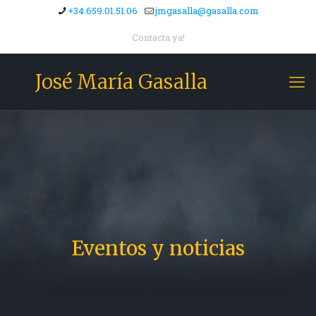
+34.659.01.51.06
jmgasalla@gasalla.com
Contacta ya!
José María Gasalla
Eventos y noticias