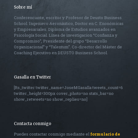
Sobre mí
Conferenciante, escritor y Profesor de Deusto Business
School. Ingeniero Aeronáutico, Doctor en C. Enonómicas
y Empresariales. Diploma de Estudios avanzados en
Psicología Social. Línea de investigacion “Confianza y
Compromiso”, Presidente del grupo “Desarrollo
Organizacional” y “Talentum”. Co-director del Máster de
Coaching Ejecutivo en DEUSTO Business School.
Gasalla en Twitter
[fts_twitter twitter_name=JoseMGasalla tweets_count=6
twitter_height=300px cover_photo=no stats_bar=no
show_retweets=no show_replies=no]
Contacta conmigo
Puedes contactar conmigo mediante el
formulario de