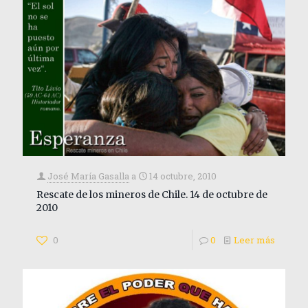
José María Gasalla
a
14 octubre, 2010
Rescate de los mineros de Chile. 14 de octubre de
2010
0
0
Leer más