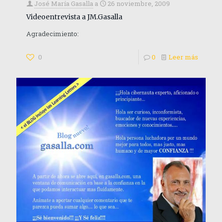
José María Gasalla
a
26 noviembre, 2009
Videoentrevista a JM.Gasalla
Agradecimiento:
0
0
Leer más