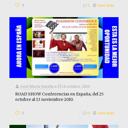
0
2
Leer más
José María Gasalla
a
14 octubre, 2010
ROAD SHOW Conferencias en España, del 25
octubre al 13 noviembre 2010.
0
0
Leer más