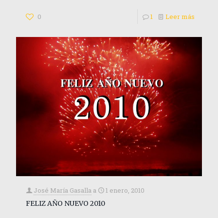
0
1
Leer más
José María Gasalla
a
1 enero, 2010
FELIZ AÑO NUEVO 2010