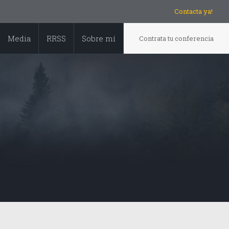
Contacta ya!
Media
RRSS
Sobre mí
Contrata tu conferencia