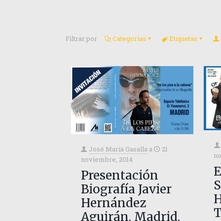
Filtrar por
Categorías
Etiquetas
José María Gasalla
a
21
no
noviembre, 2014
E
Presentación
Biografía Javier
H
Hernández
Aguirán. Madrid,